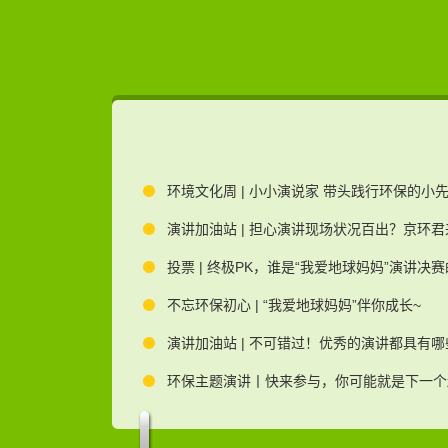
环境文化周 | 小小演说家 带头践行环保的小
演讲加油站 | 担心演讲现场状况百出？京环
投票 | 终极PK，谁是“我爱地球妈妈”演讲决
不忘环保初心 | “我爱地球妈妈”伴你成长~
演讲加油站 | 不可错过！优秀的演讲都具有
环保主题演讲丨快来参与，你可能就是下一个