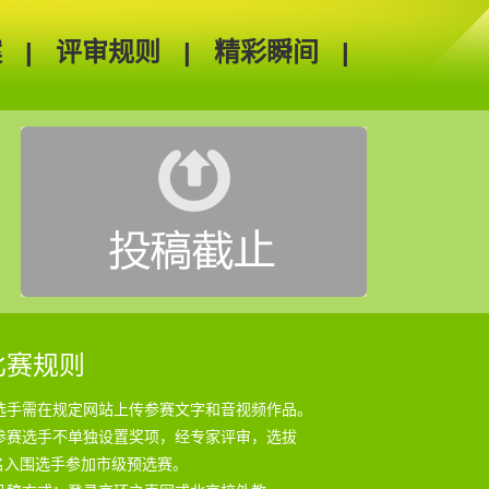
案
|
评审规则
|
精彩瞬间
|
比赛规则
赛选手需在规定网站上传参赛文字和音视频作品。
络参赛选手不单独设置奖项，经专家评审，选拔
0名入围选手参加市级预选赛。