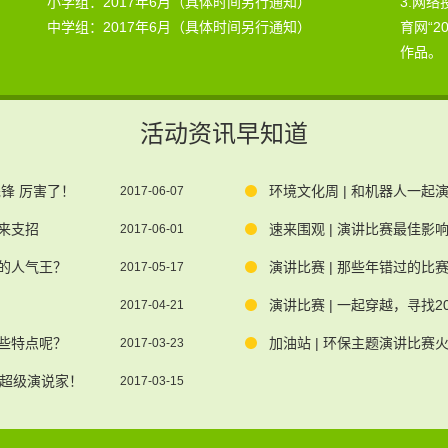
小学组：2017年6月（具体时间另行通知）
3.网
中学组：2017年6月（具体时间另行通知）
育网“
作品。
活动资讯早知道
先锋 厉害了！
2017-06-07
君来支招
速来围观 | 演讲比赛最佳影
2017-06-01
赛的人气王？
演讲比赛 | 那些年错过的
2017-05-17
演讲比赛 | 一起穿越，寻找2
2017-04-21
哪些特点呢？
加油站 | 环保主题演讲比
2017-03-23
超级演说家！
2017-03-15