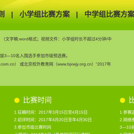
则
|
小学组比赛方案
|
中学组比赛方
（文字稿:word格式；视频文件：小学组时长不超过4分钟/中
拔3—10名入围选手参加市级预选赛。
m.cn） 或北京校外教育网（www.bjxwjy.org.cn）“2017年
。
比赛时间
1.征稿时间：2017年3月15日至4月15日
1.参
2.初评时间：2017年4月20日至年4月30日
2.网
3.参加市级比赛时间
3—1