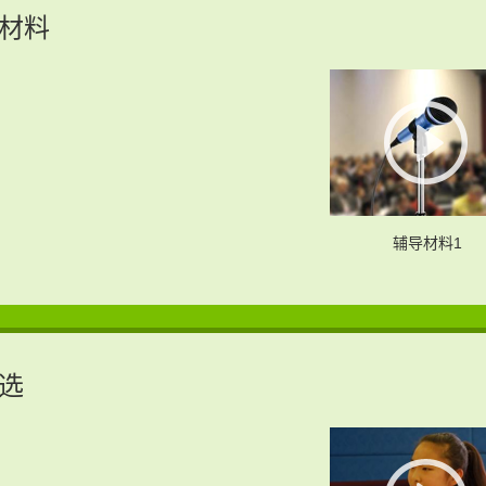
导材料
辅导材料1
选