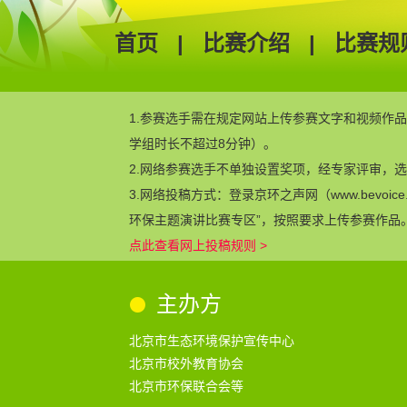
首页
|
比赛介绍
|
比赛规
1.参赛选手需在规定网站上传参赛文字和视频作品 
学组时长不超过8分钟）。
2.网络参赛选手不单独设置奖项，经专家评审，选
3.网络投稿方式：登录京环之声网（www.bevoice.co
环保主题演讲比赛专区”，按照要求上传参赛作品
点此查看网上投稿规则 >
主办方
北京市生态环境保护宣传中心
北京市校外教育协会
北京市环保联合会等