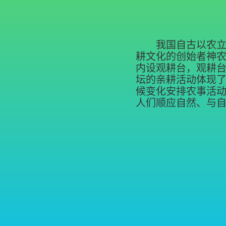
我国自古以农
耕文化的创始者神
内设观耕台，观耕台
坛的亲耕活动体现
候变化安排农事活
人们顺应自然、与