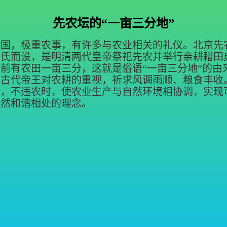
先农坛的“一亩三分地”
立国，极重农事，有许多与农业相关的礼仪。北京先
农氏而设，是明清两代皇帝祭祀先农并举行亲耕耤田
前有农田一亩三分，这就是俗语“一亩三分地”的由
了古代帝王对农耕的重视，祈求风调雨顺、粮食丰收
动，不违农时，使农业生产与自然环境相协调，实现
自然和谐相处的理念。