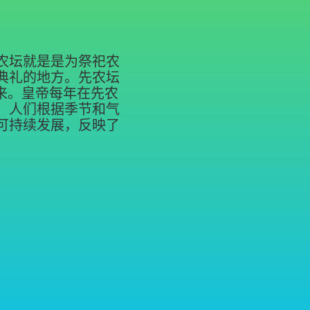
农坛就是是为祭祀农
典礼的地方。先农坛
来。皇帝每年在先农
。人们根据季节和气
可持续发展，反映了