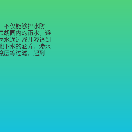
，不仅能够排水防
集胡同内的雨水，避
雨水通过渗井渗透到
地下水的涵养。渗水
壤层等过滤，起到一