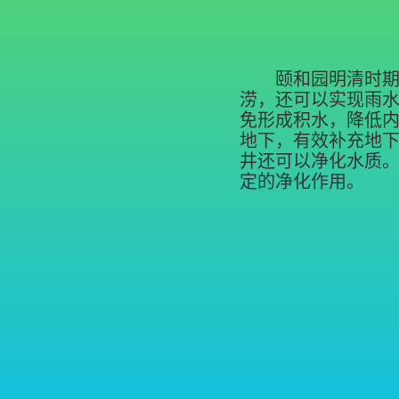
颐和园明清时
涝，还可以实现雨
免形成积水，降低
地下，有效补充地
井还可以净化水质
定的净化作用。