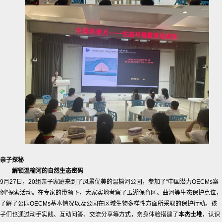
亲子探秘
解锁温榆河的自然生态密码
9月27日，20组亲子家庭来到了风景优美的温榆河公园，参加了“中国潜力OECMs案
例”探索活动。在专家的带领下，大家实地考察了玉湖保育区、曲河等生态保护点位，
了解了公园OECMs基本情况以及公园在区域生物多样性方面所采取的保护行动。孩
子们也通过动手实践、互动问答、交流分享等方式，亲身体验搭建了
本杰士堆
，认识