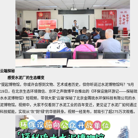
云端探秘
感受水泥厂的生态蝶变
“提起博物馆，你或许会想到文物、艺术或者历史，但你听说过水泥博物馆吗？”9月
19日，在北京生态环境微信、京环之声微博平台推出的《环保设施环游记——探秘琉
水水泥博物馆》短视频，带领大家“云端”探秘了北京金隅琉水环保科技有限公司的水
泥博物馆。视频中，大家不仅看到了水泥工业的百年变迁，更见证了水泥厂如何通过
科技赋能，实现从“灰”到“绿”的华丽转身。视频一经发布，就吸引了超275万次观看。