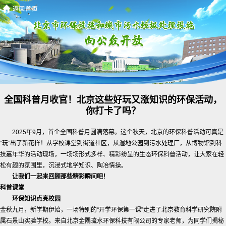
全国科普月收官！北京这些好玩又涨知识的环保活动，
你打卡了吗？
2025年9月，首个全国科普月圆满落幕。这个秋天，北京的环保科普活动可真是
“玩”出了新花样！从学校课堂到街道社区，从湿地公园到污水处理厂，从博物馆到科
技嘉年华的活动现场，一场场形式多样、精彩纷呈的生态环保科普活动，让大家在轻
松有趣的氛围里，沉浸式地学知识、陶冶情操。
让我们一起来回顾那些精彩瞬间吧！
科普课堂
环保知识点亮校园
金秋九月，新学期伊始，一场特别的“开学环保第一课”走进了北京教育科学研究院附
属石景山实验学校。来自北京金隅琉水环保科技有限公司的专家老师，为同学们揭秘