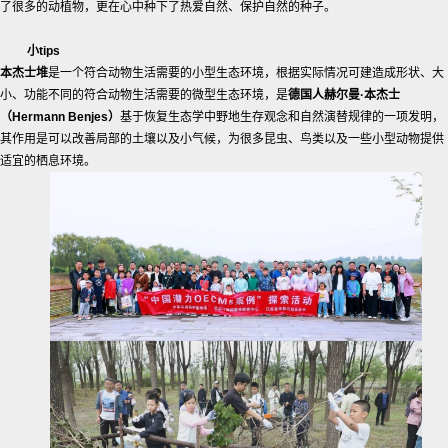
了很多的动植物，更在心中种下了热爱自然、保护自然的种子。
小tips
本杰士堆
是一个符合动物生活需要的小型生态环境，根据实际情况可建造成形状、大
小、功能不同的符合动物生活需要的微型生态环境，是
德国人赫尔曼·本杰士
（Hermann Benjes）
基于恢复生态学中野地生存观念和自然演替规律的一项发明，
其作用是可以改善局部的土壤以及小气候，为很多昆虫、鸟类以及一些小型动物提供
适宜的栖息环境。