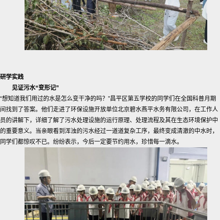
研学实践
见证污水“变形记”
“想知道我们用过的水是怎么变干净的吗？”昌平区第五学校的同学们在全国科普月期
间找到了答案。他们走进了环保设施开放单位北京碧水燕平水务有限公司，在工作人
员的讲解下，详细了解了污水处理设施的运行原理、处理流程及其在生态环境保护中
的重要意义。当亲眼看到浑浊的污水经过一道道复杂工序，最终变成清澈的中水时，
同学们都惊叹不已。纷纷表示，今后一定要节约用水，珍惜每一滴水。