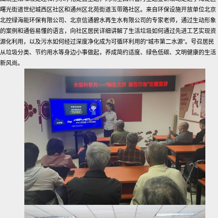
曙光街道世纪城西区社区和通州区北苑街道玉带路社区。来自环保设施开放单位北京
北控绿海能环保有限公司、北京信通碧水再生水有限公司的专家老师，通过生动形象
的案例和通俗易懂的语言，向社区居民详细讲解了生活垃圾如何通过先进工艺实现资
源化利用，以及污水如何经过深度净化成为可循环利用的“城市第二水源”。号召居民
从垃圾分类、节约用水等身边小事做起，养成简约适度、绿色低碳、文明健康的生活
新风尚。