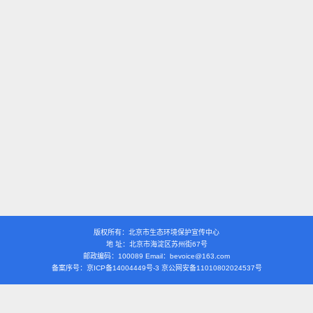
版权所有：北京市生态环境保护宣传中心
地 址：北京市海淀区苏州街67号
邮政编码：100089 Email：bevoice@163.com
备案序号：京ICP备14004449号-3 京公网安备11010802024537号