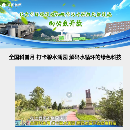
全国科普月 打卡碧水澜园 解码水循环的绿色科技