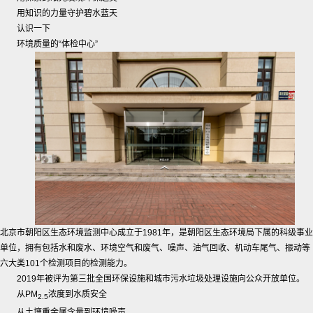
用知识的力量守护碧水蓝天
认识一下
环境质量的“体检中心”
北京市朝阳区生态环境监测中心成立于1981年，是朝阳区生态环境局下属的科级事业
单位，拥有包括水和废水、环境空气和废气、噪声、油气回收、机动车尾气、振动等
六大类101个检测项目的检测能力。
2019年被评为第三批全国环保设施和城市污水垃圾处理设施向公众开放单位。
从PM
浓度到水质安全
2.5
从土壤重金属含量到环境噪声