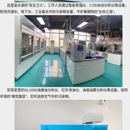
这里是水源的“安全卫士”。工作人员通过智能蒸馏仪、COD自动分析仪等设备，
检测河湖水、地下水、工业废水中的污染物含量，守护着朝阳的“生命之源”。
实验室里的OL1050油烟油分析仪、红外测油仪、油烟油雾分析仪等设备，如同
环境的“嗅觉器官”，实时追踪空气中的污染物。