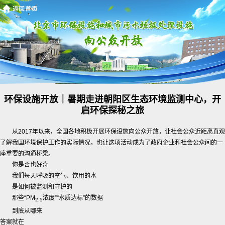
环保设施开放｜暑期走进朝阳区生态环境监测中心，开
启环保探秘之旅
从2017年以来，全国各地积极开展环保设施向公众开放，让社会公众近距离直观
了解我国环境保护工作的实际情况，也让这项活动成为了政府企业和社会公众间的一
座重要的沟通桥梁。
你是否也好奇
我们每天呼吸的空气、饮用的水
是如何被监测和守护的
那些“PM
浓度”“水质达标”的数据
2.5
到底从哪来
答案就在