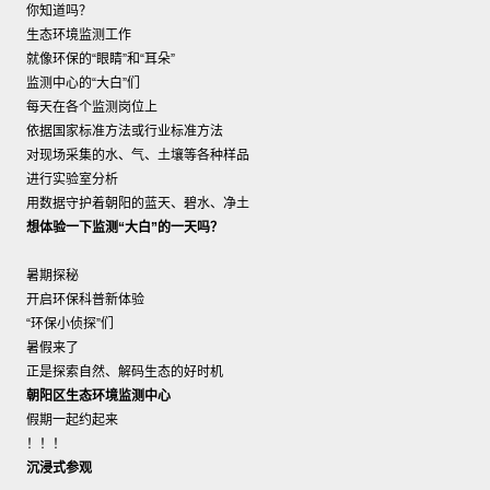
你知道吗？
生态环境监测工作
就像环保的“眼睛”和“耳朵”
监测中心的“大白”们
每天在各个监测岗位上
依据国家标准方法或行业标准方法
对现场采集的水、气、土壤等各种样品
进行实验室分析
用数据守护着朝阳的蓝天、碧水、净土
想体验一下监测“大白”的一天吗？
暑期探秘
开启环保科普新体验
“环保小侦探”们
暑假来了
正是探索自然、解码生态的好时机
朝阳区生态环境监测中心
假期一起约起来
！！！
沉浸式参观