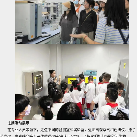
往期活动展示
在专业人员带领下，走进不同的监测室和实验室，近距离观察气相色谱仪、原子
荧光仪、电感耦合等离子体质谱仪等“高大上”仪器，了解它们如何“捕捉”污染物。