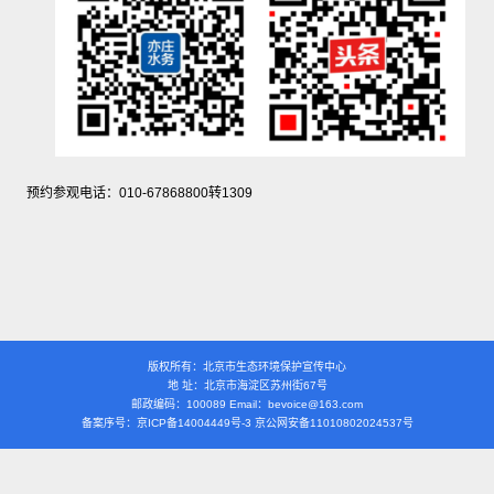
预约参观电话：010-67868800转1309
版权所有：北京市生态环境保护宣传中心
地 址：北京市海淀区苏州街67号
邮政编码：100089 Email：bevoice@163.com
备案序号：京ICP备14004449号-3 京公网安备11010802024537号