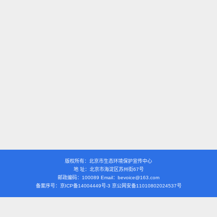
版权所有：北京市生态环境保护宣传中心
地 址：北京市海淀区苏州街67号
邮政编码：100089 Email：bevoice@163.com
备案序号：京ICP备14004449号-3 京公网安备11010802024537号