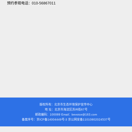
预约参观电话：010-56867011
版权所有：北京市生态环境保护宣传中心
地 址：北京市海淀区苏州街67号
邮政编码：100089 Email：bevoice@163.com
备案序号：京ICP备14004449号-3 京公网安备11010802024537号