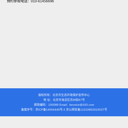
预约参观电话：010-61456696
版权所有：北京市生态环境保护宣传中心
地 址：北京市海淀区苏州街67号
邮政编码：100089 Email：bevoice@163.com
备案序号：京ICP备14004449号-3 京公网安备11010802024537号