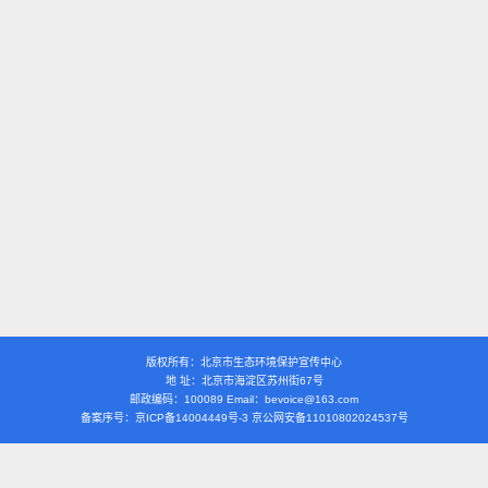
版权所有：北京市生态环境保护宣传中心
地 址：北京市海淀区苏州街67号
邮政编码：100089 Email：bevoice@163.com
备案序号：京ICP备14004449号-3 京公网安备11010802024537号