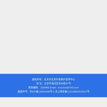
版权所有：北京市生态环境保护宣传中心
地 址：北京市海淀区苏州街67号
邮政编码：100089 Email：bevoice@163.com
备案序号：京ICP备14004449号-3 京公网安备11010802024537号