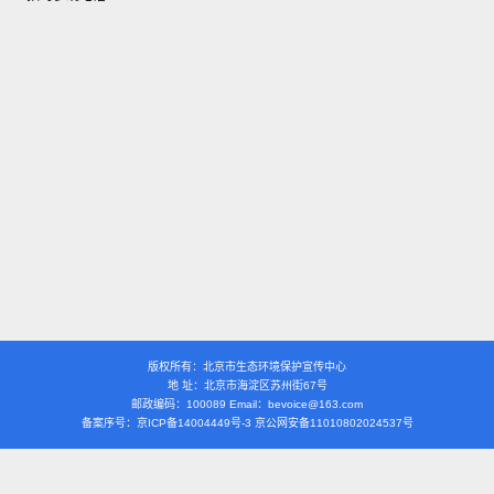
版权所有：北京市生态环境保护宣传中心
地 址：北京市海淀区苏州街67号
邮政编码：100089 Email：bevoice@163.com
备案序号：京ICP备14004449号-3 京公网安备11010802024537号