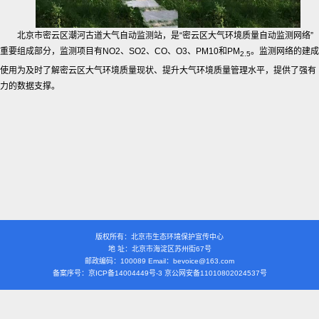
北京市密云区潮河古道大气自动监测站，是“密云区大气环境质量自动监测网络”
重要组成部分，监测项目有NO2、SO2、CO、O3、PM10和PM
。监测网络的建成
2.5
使用为及时了解密云区大气环境质量现状、提升大气环境质量管理水平，提供了强有
力的数据支撑。
版权所有：北京市生态环境保护宣传中心
地 址：北京市海淀区苏州街67号
邮政编码：100089 Email：bevoice@163.com
备案序号：京ICP备14004449号-3 京公网安备11010802024537号