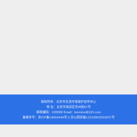
版权所有：北京市生态环境保护宣传中心
地 址：北京市海淀区苏州街67号
邮政编码：100089 Email：bevoice@163.com
备案序号：京ICP备14004449号-3 京公网安备11010802024537号