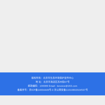
版权所有：北京市生态环境保护宣传中心
地 址：北京市海淀区苏州街67号
邮政编码：100089 Email：bevoice@163.com
备案序号：京ICP备14004449号-3 京公网安备11010802024537号