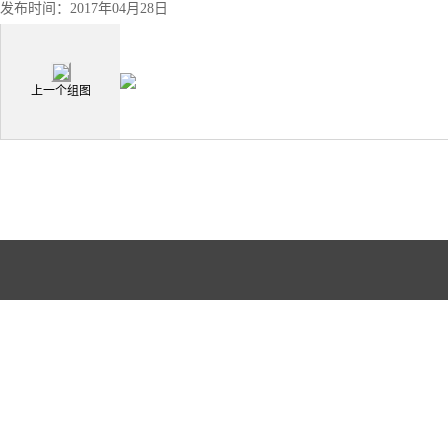
发布时间：2017年04月28日
上一个组图